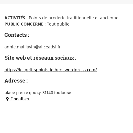
ACTIVITÉS
: Points de broderie traditionnelle et ancienne
PUBLIC CONCERNÉ
: Tout public
Contacts :
annie.maillavin@aliceadsl.fr
Site web et réseaux sociaux :
https://lespetitspointsdelhers.wordpress.com/
Adresse :
place pierre gouzy, 31140 toulouse
Localiser