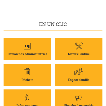
EN UN CLIC
Démarches administratives
Menus Cantine
Déchets
Espace famille
Infos pratiques
Signaler à ma mairie