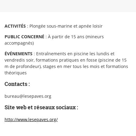
ACTIVITÉS
: Plongée sous-marine et apnée loisir
PUBLIC CONCERNÉ
: À partir de 15 ans (mineurs
accompagnés)
ÉVÉNEMENTS
: Entraînements en piscine les lundis et
vendredis soir, formations pratiques en fosse (piscine de 15
m de profondeur), stages en mer tous les mois et formations
théoriques
Contacts :
bureau@lesepaves.org
Site web et réseaux sociaux :
http://www.lesepaves.org/