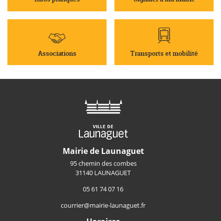
Associations
Transports et mobilité
Mairie de Launaguet
95 chemin des combes
31140 LAUNAGUET
05 61 74 07 16
courrier@mairie-launaguet.fr