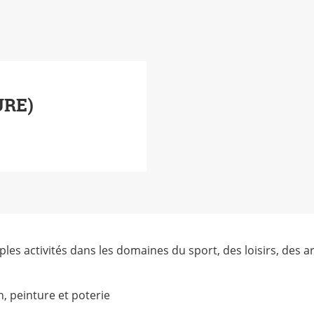
URE)
les activités dans les domaines du sport, des loisirs, des a
n, peinture et poterie