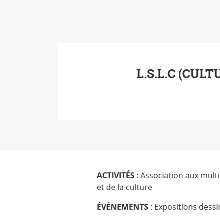
L.S.L.C (CULT
ACTIVITÉS
: Association aux multip
et de la culture
ÉVÉNEMENTS
: Expositions dessi