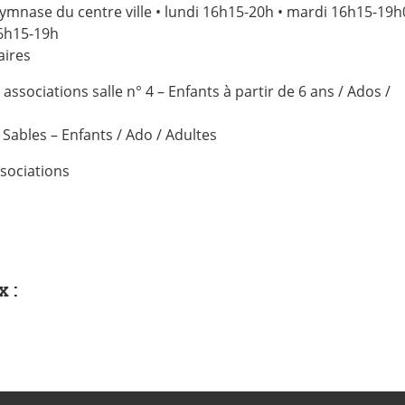
 gymnase du centre ville • lundi 16h15-20h • mardi 16h15-19h
16h15-19h
aires
ssociations salle n° 4 – Enfants à partir de 6 ans / Ados /
 Sables – Enfants / Ado / Adultes
sociations
x :