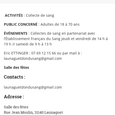
ACTIVITÉS
: Collecte de sang
PUBLIC CONCERNÉ
: Adultes de 18 à 70 ans
ÉVÉNEMENTS
: Collectes de sang en partenariat avec
l’Établissement Français du Sang jeudi et vendredi de 14 h à
19 h // samedi de 9 h à 13 h
Eric ETTINGER : 07 69 12 15 66 ou par mail à :
launaguetdondusang@gmail.com
Salle des fêtes
Contacts :
launaguetdondusang@gmail.com
Adresse :
Salle des fêtes
Rue Jean Moulin, 31140 Launaguet