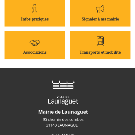
Infos pratiques
Signaler à ma mairie
Associations
Transports et mobilité
Mairie de Launaguet
95 chemin des combes
31140 LAUNAGUET