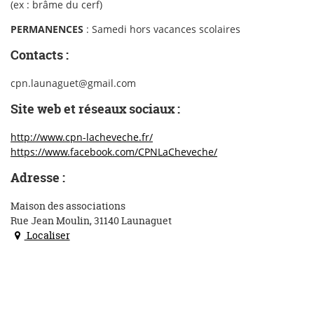
(ex : brâme du cerf)
PERMANENCES
: Samedi hors vacances scolaires
Contacts :
cpn.launaguet@gmail.com
Site web et réseaux sociaux :
http://www.cpn-lacheveche.fr/
https://www.facebook.com/CPNLaCheveche/
Adresse :
Maison des associations
Rue Jean Moulin, 31140 Launaguet
Localiser