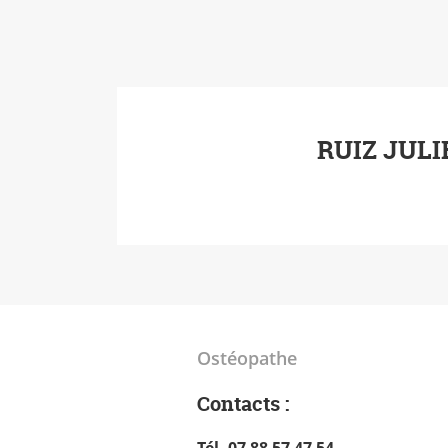
RUIZ JULI
Ostéopathe
Contacts :