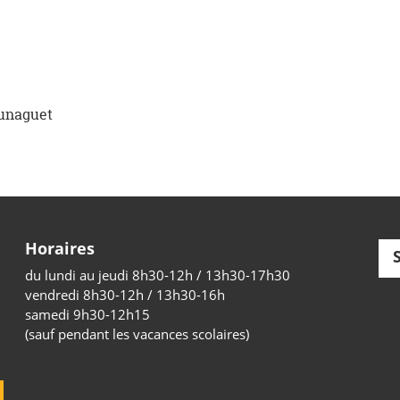
aunaguet
Horaires
du lundi au jeudi 8h30-12h / 13h30-17h30
vendredi 8h30-12h / 13h30-16h
samedi 9h30-12h15
(sauf pendant les vacances scolaires)